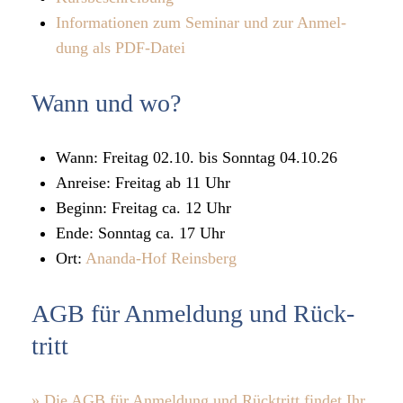
Infor­ma­tio­nen zum Semi­nar und zur Anmel­
dung als PDF-Datei
Wann und wo?
Wann: Frei­tag 02.10. bis Sonn­tag 04.10.26
Anreise: Frei­tag ab 11 Uhr
Beginn: Frei­tag ca. 12 Uhr
Ende: Sonn­tag ca. 17 Uhr
Ort:
Ananda-Hof Reins­berg
AGB für Anmel­dung und Rück­
tritt
» Die AGB für Anmel­dung und Rück­tritt fin­det Ihr